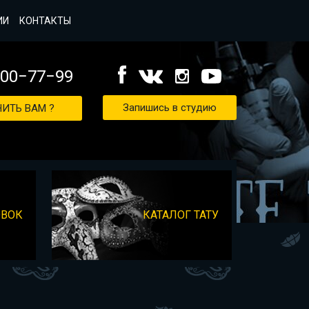
ИИ
КОНТАКТЫ
000−77−99
Запишись в студию
ИТЬ ВАМ ?
ОВОК
КАТАЛОГ ТАТУ