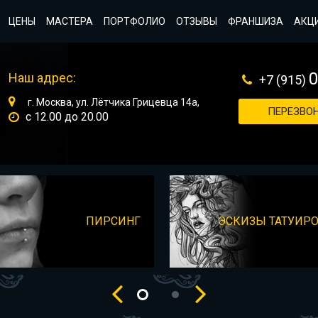
ЦЕНЫ
МАСТЕРА
ПОРТФОЛИО
ОТЗЫВЫ
ФРАНШИЗА
АКЦ
Наш адрес:
+7 (915)
г. Москва, ул. Лётчика Грицевца 14а,
ПЕРЕЗВОН
с 12.00 до 20.00
ПИРСИНГ
ЭСКИЗЫ ТАТУИР