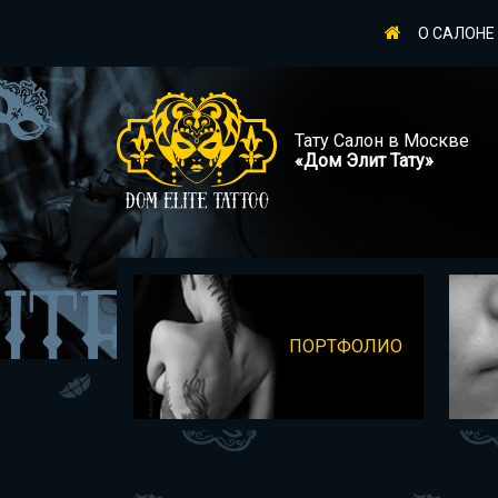
О САЛОНЕ
Тату Салон в Москве
«Дом Элит Тату»
ПОРТФОЛИО