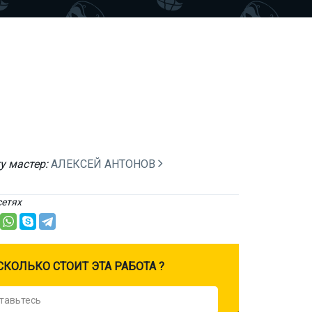
у мастер:
АЛЕКСЕЙ АНТОНОВ
сетях
CКОЛЬКО СТОИТ ЭТА РАБОТА ?