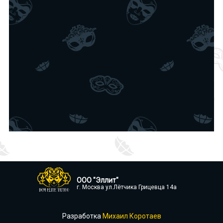
ООО "Эллит"
г. Москва ул.Лётчика Грицевца 14а
Разработка
Михаил Коротаев