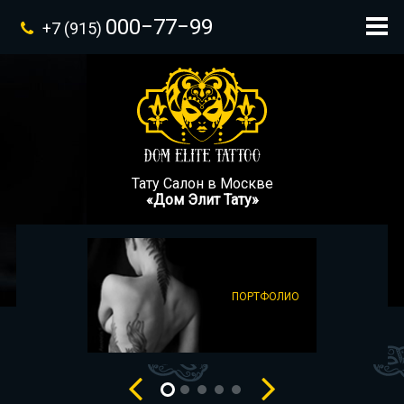
000−77−99
+7 (915)
Тату Салон в Москве
«Дом Элит Тату»
ПОРТФОЛИО