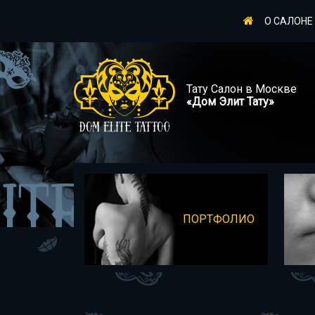
О САЛОНЕ
Тату Салон в Москве
«Дом Элит Тату»
ПОРТФОЛИО