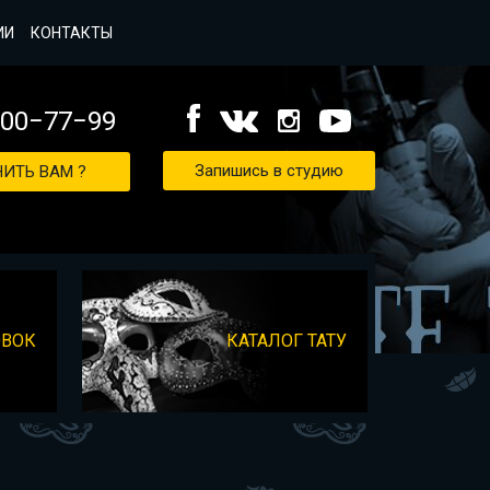
ИИ
КОНТАКТЫ
000−77−99
Запишись в студию
ИТЬ ВАМ ?
ОВОК
КАТАЛОГ ТАТУ