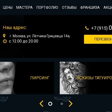
ЦЕНЫ
МАСТЕРА
ПОРТФОЛИО
ОТЗЫВЫ
ФРАНШИЗА
АКЦ
Наш адрес:
+7 (915)
г. Москва, ул. Лётчика Грицевца 14а,
ПЕРЕЗВОН
с 12.00 до 20.00
ПИРСИНГ
ЭСКИЗЫ ТАТУИР