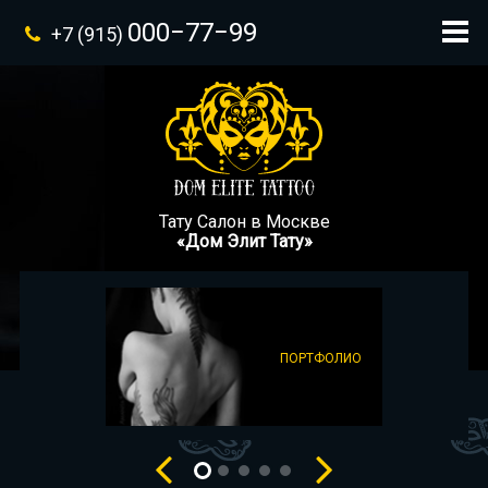
000−77−99
+7 (915)
Тату Салон в Москве
«Дом Элит Тату»
ПОРТФОЛИО