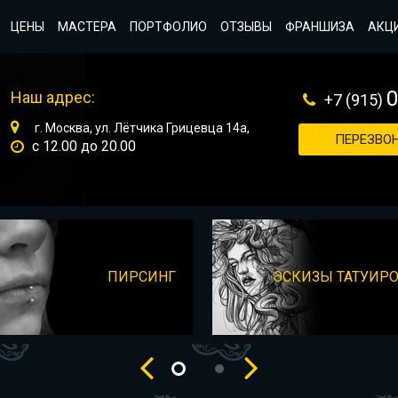
ЦЕНЫ
МАСТЕРА
ПОРТФОЛИО
ОТЗЫВЫ
ФРАНШИЗА
АКЦ
Наш адрес:
+7 (915)
г. Москва, ул. Лётчика Грицевца 14а,
ПЕРЕЗВОН
с 12.00 до 20.00
ПИРСИНГ
ЭСКИЗЫ ТАТУИР