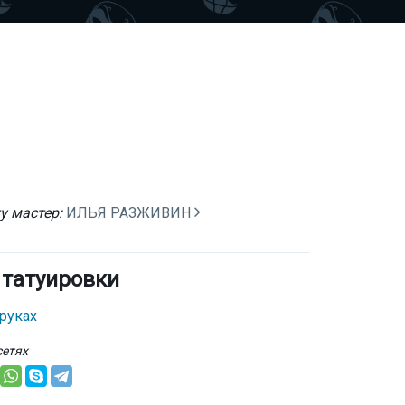
у мастер:
ИЛЬЯ РАЗЖИВИН
 татуировки
 руках
сетях