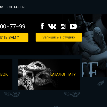
ИИ
КОНТАКТЫ
000−77−99
Запишись в студию
ИТЬ ВАМ ?
ОВОК
КАТАЛОГ ТАТУ