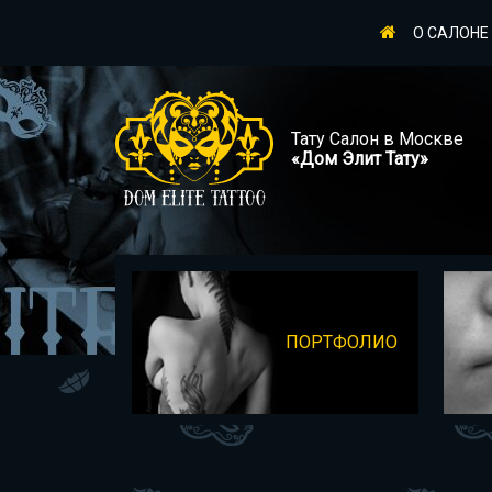
О САЛОНЕ
Тату Салон в Москве
«Дом Элит Тату»
ПОРТФОЛИО