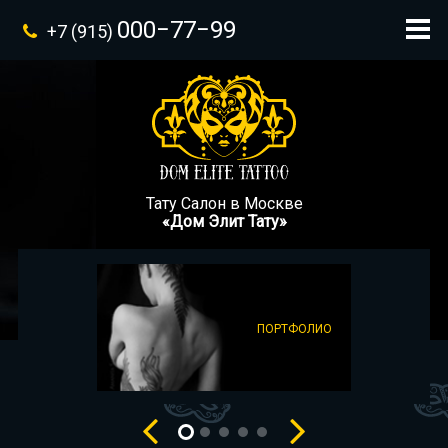
000−77−99
+7 (915)
Тату Салон в Москве
«Дом Элит Тату»
ПОРТФОЛИО