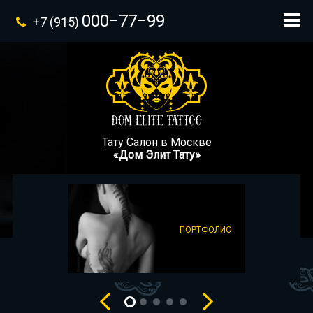
000−77−99
+7 (915)
Тату Салон в Москве
«Дом Элит Тату»
ПОРТФОЛИО