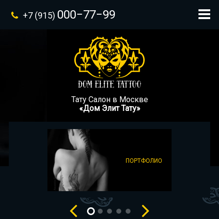
000−77−99
+7 (915)
Тату Салон в Москве
«Дом Элит Тату»
ПОРТФОЛИО