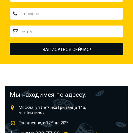
Мы находимся по адресу:
Москва, ул.Лётчика Грицевца 14а,
м. «Пыхтино»
Ежедневно, с 12
00
до 20
00