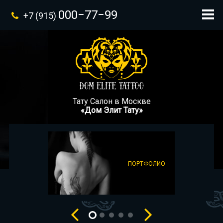
000−77−99
+7 (915)
Тату Салон в Москве
«Дом Элит Тату»
ПОРТФОЛИО