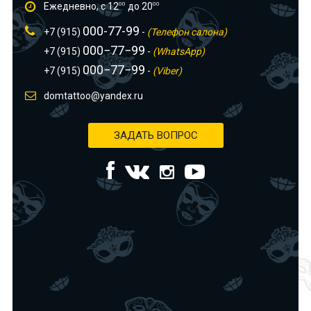
Ежедневно, с 12
00
до 20
00
000-77-99
+7 (915)
-
(Телефон салона)
000−77−99
+7 (915)
-
(WhatsApp)
000−77−99
+7 (915)
-
(Viber)
domtattoo@yandex.ru
ЗАДАТЬ ВОПРОС