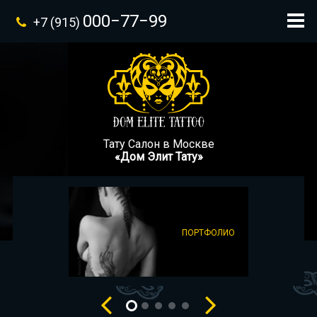
000−77−99
+7 (915)
Тату Салон в Москве
«Дом Элит Тату»
ПОРТФОЛИО